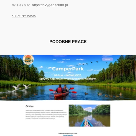
WITRYNA
https://oxygenarium.pl
STRONY WWW
PODOBNE PRACE