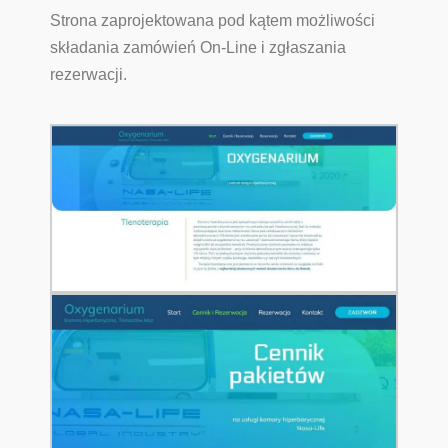
Strona zaprojektowana pod kątem możliwości
składania zamówień On-Line i zgłaszania
rezerwacji.