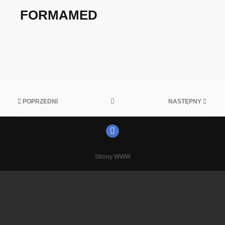
FORMAMED
POPRZEDNI
NASTĘPNY
Strony WWW